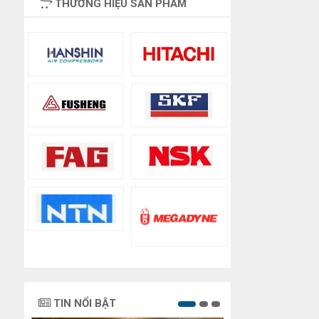
THƯƠNG HIỆU SẢN PHẨM
TIN NỔI BẬT