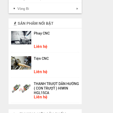
Vòng Bi
SẢN PHẨM NỔI BẬT
Phay CNC
Liên hệ
Tiện CNC
Liên hệ
THANH TRƯỢT DẪN HƯỚNG
( CON TRƯỢT ) HIWIN
HGL15CA
Liên hệ