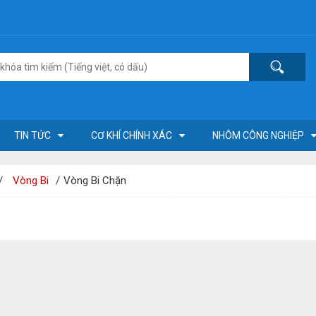
TIN TỨC
CƠ KHÍ CHÍNH XÁC
NHÔM CÔNG NGHIỆP
Vòng Bi
Vòng Bi Chặn