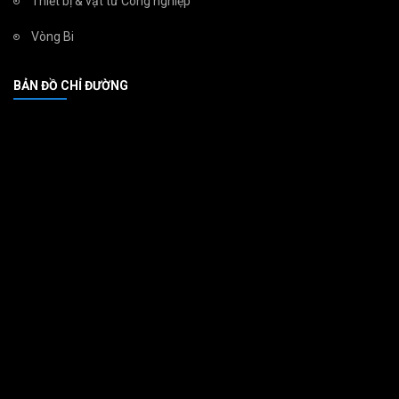
Thiết bị & vật tư Công nghiệp
Vòng Bi
BẢN ĐỒ CHỈ ĐƯỜNG