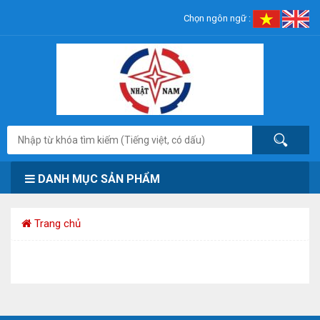
Chọn ngôn ngữ :
DANH MỤC SẢN PHẨM
Trang chủ